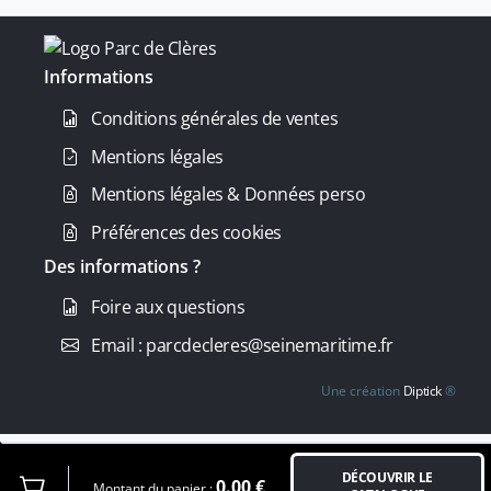
Informations
Conditions générales de ventes
Mentions légales
Mentions légales & Données perso
Préférences des cookies
Des informations ?
Foire aux questions
Email : parcdecleres@seinemaritime.fr
Une création
Diptick
®
DÉCOUVRIR LE
0.00
€
Montant du panier :