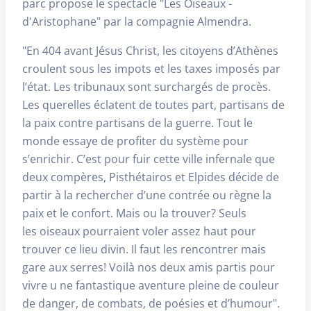
parc propose le spectacle "Les Oiseaux -
d'Aristophane" par la compagnie Almendra.
"En 404 avant Jésus Christ, les citoyens d’Athènes
croulent sous les impots et les taxes imposés par
l’état. Les tribunaux sont surchargés de procès.
Les querelles éclatent de toutes part, partisans de
la paix contre partisans de la guerre. Tout le
monde essaye de profiter du système pour
s’enrichir. C’est pour fuir cette ville infernale que
deux compères, Pisthétairos et Elpides décide de
partir à la rechercher d’une contrée ou règne la
paix et le confort. Mais ou la trouver? Seuls
les oiseaux pourraient voler assez haut pour
trouver ce lieu divin. Il faut les rencontrer mais
gare aux serres! Voilà nos deux amis partis pour
vivre u ne fantastique aventure pleine de couleur
de danger, de combats, de poésies et d’humour".